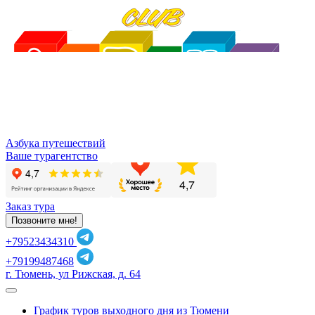
Азбука путешествий
Ваше турагентство
Заказ тура
Позвоните мне!
+79523434310
+79199487468
г. Тюмень, ул Рижская, д. 64
График туров выходного дня из Тюмени