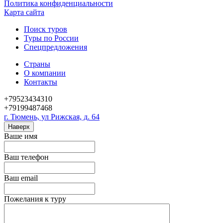
Политика конфиденциальности
Карта сайта
Поиск туров
Туры по России
Спецпредложения
Страны
О компании
Контакты
+79523434310
+79199487468
г. Тюмень, ул Рижская, д. 64
Наверх
Ваше имя
Ваш телефон
Ваш email
Пожелания к туру