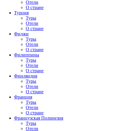
Отели
О стране
Турция
Туры
Отели
О стране
Фиджи
Туры
Отели
О стране
Филиппины
Туры
Отели
О стране
Финляндия
Туры
Отели
О стране
Франция
Туры
Отели
О стране
Французская Полинезия
Туры
Отели