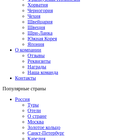
Хорватия
Черногория
Чехия
Швейцария
Швеция
Шри-Ланка
Южная Корея
Япония
О компании
Отзывы
Реквизиты
Награды
Наша команда
Контакты
Популярные страны
Россия
Туры
Отели
О стране
Москва
Золотое кольцо
Санкт-Петербург
Карелия