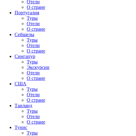
Отели
О стране
Португалия
Туры
Отели
О стране
Сейшелы
Туры
Отели
О стране
Сингапур
Туры
Экскурсии
Отели
О стране
США
Туры
Отели
О стране
Таиланд
Туры
Отели
О стране
Тунис
Туры