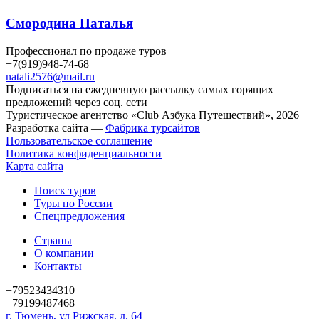
Смородина Наталья
Профессионал по продаже туров
+7(919)948-74-68
natali2576@mail.ru
Подписаться на ежедневную рассылку самых горящих
предложений через соц. сети
Туристическое агентство «Club Азбука Путешествий», 2026
Разработка сайта —
Фабрика турсайтов
Пользовательское соглашение
Политика конфиденциальности
Карта сайта
Поиск туров
Туры по России
Спецпредложения
Страны
О компании
Контакты
+79523434310
+79199487468
г. Тюмень, ул Рижская, д. 64