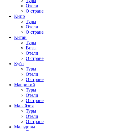
Туры
Отели
О стране
Кипр
Туры
Отели
О стране
Китай
Туры
Визы
Отели
О стране
Куба
Туры
Отели
О стране
Маврикий
Туры
Отели
О стране
Малайзия
Туры
Отели
О стране
Мальдивы