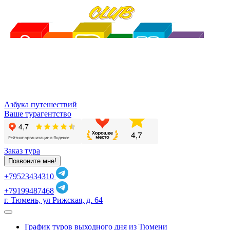
Азбука путешествий
Ваше турагентство
Заказ тура
Позвоните мне!
+79523434310
+79199487468
г. Тюмень, ул Рижская, д. 64
График туров выходного дня из Тюмени