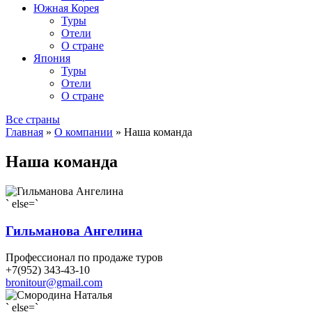
Южная Корея
Туры
Отели
О стране
Япония
Туры
Отели
О стране
Все страны
Главная
»
О компании
»
Наша команда
Наша команда
` else=`
Гильманова Ангелина
Профессионал по продаже туров
+7(952) 343-43-10
bronitour@gmail.com
` else=`