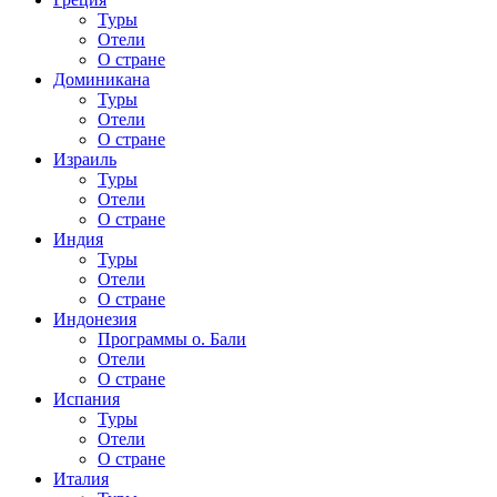
Туры
Отели
О стране
Доминикана
Туры
Отели
О стране
Израиль
Туры
Отели
О стране
Индия
Туры
Отели
О стране
Индонезия
Программы о. Бали
Отели
О стране
Испания
Туры
Отели
О стране
Италия