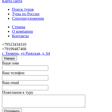
Карта сайта
Поиск туров
Туры по России
Спецпредложения
Страны
О компании
Контакты
+79523434310
+79199487468
г. Тюмень, ул Рижская, д. 64
Наверх
Ваше имя
Ваш телефон
Ваш email
Пожелания к туру