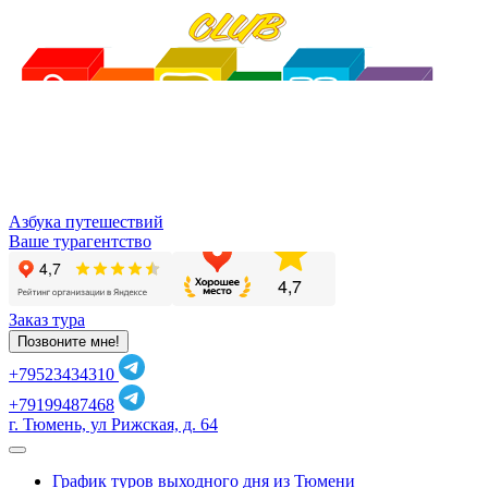
Азбука путешествий
Ваше турагентство
Заказ тура
Позвоните мне!
+79523434310
+79199487468
г. Тюмень, ул Рижская, д. 64
График туров выходного дня из Тюмени