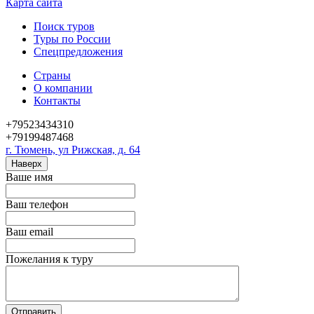
Карта сайта
Поиск туров
Туры по России
Спецпредложения
Страны
О компании
Контакты
+79523434310
+79199487468
г. Тюмень, ул Рижская, д. 64
Наверх
Ваше имя
Ваш телефон
Ваш email
Пожелания к туру