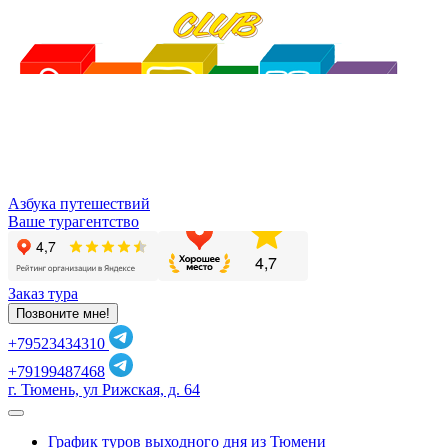
Азбука путешествий
Ваше турагентство
Заказ тура
Позвоните мне!
+79523434310
+79199487468
г. Тюмень, ул Рижская, д. 64
График туров выходного дня из Тюмени