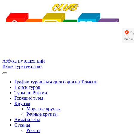
Азбука путешествий
Ваше турагентство
График туров выходного дня из Тюмени
Поиск туров
Туры по России
Горящие туры
Круизы
Морские круизы
Речные круизы
Авиабилеты
Страны
Россия