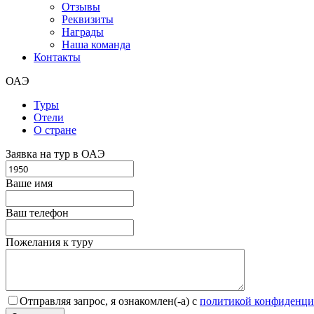
Отзывы
Реквизиты
Награды
Наша команда
Контакты
ОАЭ
Туры
Отели
О стране
Заявка на тур в ОАЭ
Ваше имя
Ваш телефон
Пожелания к туру
Отправляя запрос, я ознакомлен(-а) с
политикой конфиденци