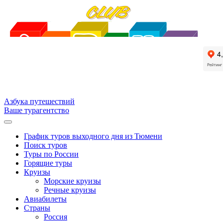
Азбука путешествий
Ваше турагентство
График туров выходного дня из Тюмени
Поиск туров
Туры по России
Горящие туры
Круизы
Морские круизы
Речные круизы
Авиабилеты
Страны
Россия